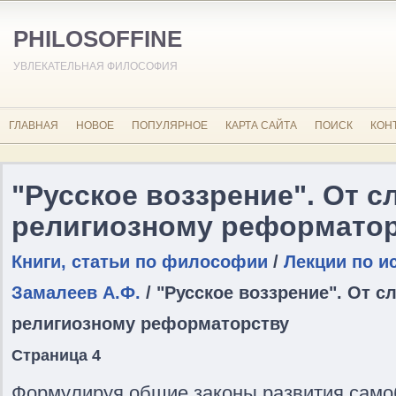
PHILOSOFFINE
УВЛЕКАТЕЛЬНАЯ ФИЛОСОФИЯ
ГЛАВНАЯ
НОВОЕ
ПОПУЛЯРНОЕ
КАРТА САЙТА
ПОИСК
КОН
"Русское воззрение". От 
религиозному реформато
Книги, статьи по философии
/
Лекции по и
Замалеев А.Ф.
/ "Русское воззрение". От 
религиозному реформаторству
Страница 4
Формулируя общие законы развития само