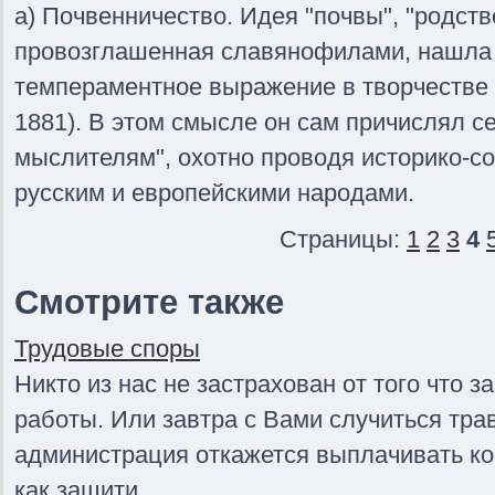
а) Почвенничество. Идея "почвы", "родств
провозглашенная славянофилами, нашла 
темпераментное выражение в творчестве 
1881). В этом смысле он сам причислял с
мыслителям", охотно проводя историко-
русским и европейскими народами.
Страницы:
1
2
3
4
Смотрите также
Трудовые споры
Никто из нас не застрахован от того что з
работы. Или завтра с Вами случиться тра
администрация откажется выплачивать к
как защити ...