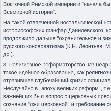
Восточной Римской империи и "начала бы
Всемирной истории".
На такой отвлеченной ностальгической н
историософских фанфар Данилевского, ко
продолжило дальше "охранительное и зи
русского консерватизма (К.Н. Леонтьев, М.
др.).
3. Религиозное реформаторство. Из нед
такое идейное образование, как религиоз
отразившее глубочайший кризис официал
Неслучайно в "эпоху великих реформ", т.е. 
важнейших был вопрос о церковных прео
сознание "лжи церковной" и требование св