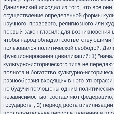
Данилевский исходил из того, что все он
осуществление определенной формы культ
научного, правового, религиозного или ху
первый закон гласил: для возникновения
чтобы народ обладал соответствующими 
пользовался политической свободой. Дал
функционирования цивилизаций: 1) "нача
культурно-исторического типа не передают
полнота и богатство культурно-историческ
разнообразия входящих в него этнографич
не будучи поглощены одним политическим
независимостью, составляют федерацию,
государств"; 3) период роста цивилизаци
продолжительнее периода цветения и пло