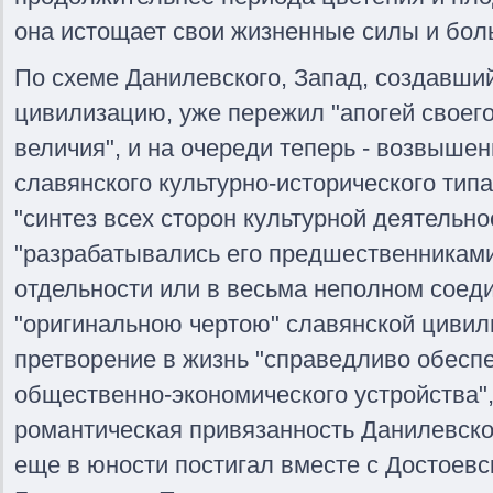
она истощает свои жизненные силы и бол
По схеме Данилевского, Запад, создавш
цивилизацию, уже пережил "апогей своег
величия", и на очереди теперь - возвыше
славянского культурно-исторического типа 
"синтез всех сторон культурной деятельно
"разрабатывались его предшественниками
отдельности или в весьма неполном соеди
"оригинальною чертою" славянской циви
претворение в жизнь "справедливо обес
общественно-экономического устройства"
романтическая привязанность Данилевског
еще в юности постигал вместе с Достоевс