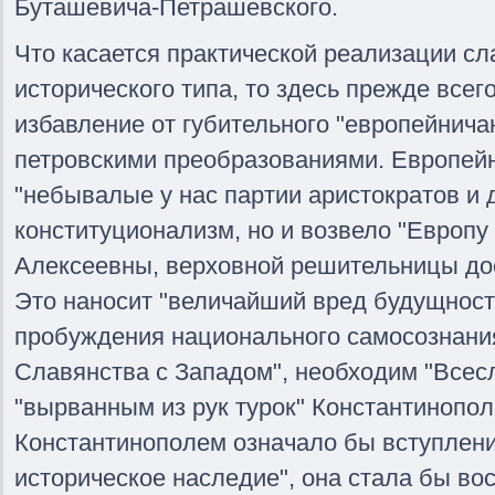
Буташевича-Петрашевского.
Что касается практической реализации сл
исторического типа, то здесь прежде все
избавление от губительного "европейнича
петровскими преобразованиями. Европейн
"небывалые у нас партии аристократов и 
конституционализм, но и возвело "Европ
Алексеевны, верховной решительницы дос
Это наносит "величайший вред будущности
пробуждения национального самосознани
Славянства с Западом", необходим "Всесл
"вырванным из рук турок" Константинопо
Константинополем означало бы вступлени
историческое наследие", она стала бы во