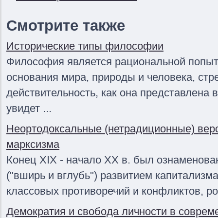
Смотрите также
Исторические типы философии
Философия является рациональной попыт
основания мира, природы и человека, ст
действительность, как она представлена 
увидет ...
Неортодоксальные (нетрадиционные) вер
марксизма
Конец XIX - начало XX в. был ознаменов
("вширь и вглубь") развитием капитализм
классовых противоречий и конфликтов, ро
Демократия и свобода личности в соврем