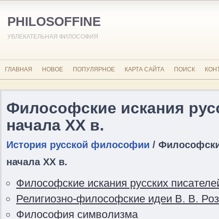
PHILOSOFFINE
УВЛЕКАТЕЛЬНАЯ ФИЛОСОФИЯ
ГЛАВНАЯ
НОВОЕ
ПОПУЛЯРНОЕ
КАРТА САЙТА
ПОИСК
КОН
Философские искания рус
начала XX в.
История русской философии
/ Философски
начала XX в.
Философские искания русских писателей
Религиозно-философские идеи В. В. Роз
Философия символизма