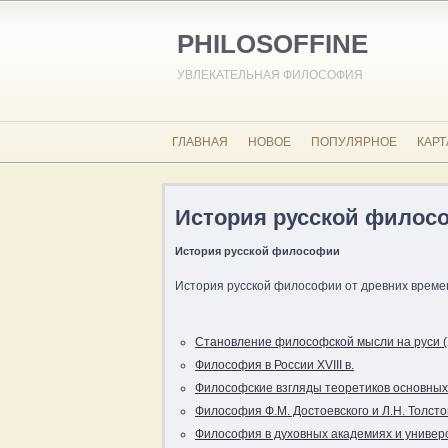
PHILOSOFFINE
УВЛЕКАТЕЛЬНАЯ ФИЛОСОФИЯ
ГЛАВНАЯ
НОВОЕ
ПОПУЛЯРНОЕ
КАРТ
История русской филос
История русской философии
История русской философии от древних време
Становление философской мысли на руси (XI 
Философия в России XVIII в.
Философские взгляды теоретиков основных 
Философия Ф.М. Достоевского и Л.Н. Толсто
Философия в духовных академиях и универс