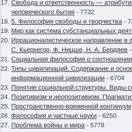
Свобода и ответственность — атрибути
человеческого бытия
- 7732
5. Философия свободы и творчества
- 7
Мир как система субстанциальных дея
Иррационалистическое направление в 
С. Кьеркегор, Ф. Ницше, Н. А. Бердяев
-
Социальная философия о соотношении
Типы цивилизаций. Содержание и осно
информационной цивилизации
- 6704
Понятие социальной структуры. Виды 
Позитивизм и неопозитивизм. Прагмати
Пространственно-временной континуум
Философия и частные науки
- 6250
Проблема войны и мира
- 5779