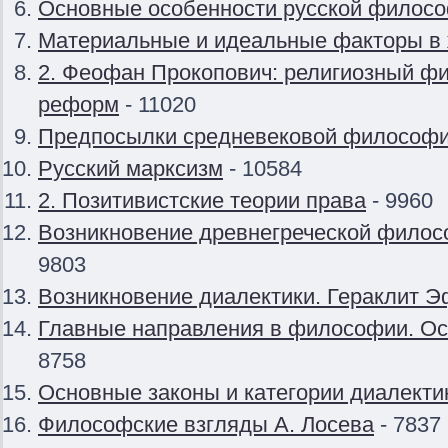
Основные особенности русской филос
Материальные и идеальные факторы в
2. Феофан Прокопович: религиозный фи
реформ
- 11020
Предпосылки средневековой философи
Русский марксизм
- 10584
2. Позитивистские теории права
- 9960
Возникновение древнегреческой филос
9803
Возникновение диалектики. Гераклит Э
Главные направления в философии. О
8758
Основные законы и категории диалекти
Философские взгляды А. Лосева
- 7837