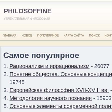
PHILOSOFFINE
УВЛЕКАТЕЛЬНАЯ ФИЛОСОФИЯ
ГЛАВНАЯ
НОВОЕ
ПОПУЛЯРНОЕ
КАРТА САЙТА
ПОИСК
КОН
Самое популярное
Рационализм и иррационализм
- 26077
Понятие общества. Основные концепци
19745
Европейская философия XVII-XVIII вв.
-
Методология научного познания
- 15903
Основные элементы современной поли