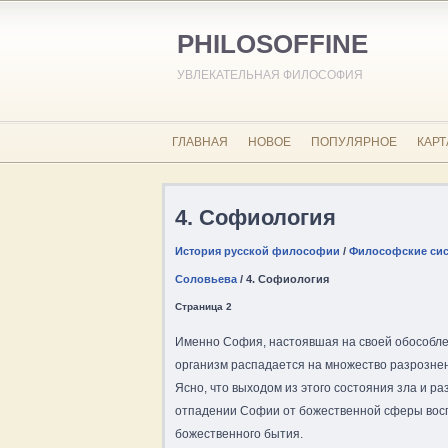
PHILOSOFFINE
УВЛЕКАТЕЛЬНАЯ ФИЛОСОФИЯ
ГЛАВНАЯ
НОВОЕ
ПОПУЛЯРНОЕ
КАРТ
4. Софиология
История русской философии
/
Философские сист
Соловьева
/ 4. Софиология
Страница 2
Именно София, настоявшая на своей обособлен
организм распадается на множество разрознен
Ясно, что выходом из этого состояния зла и ра
отпадении Софии от божественной сферы вос
божественного бытия.