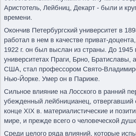
Аристотель, Лейбниц, Декарт - были и кр
времени.
Окончив Петербургский университет в 1898 
работал в нем в качестве приват-доцента, 
1922 г. он был выслан из страны. До 1945 
университетах Праги, Брно, Братиславы, 
США, стал профессором Свято-Владимирс
Нью-Йорке. Умер он в Париже.
Сильное влияние на Лосского в ранний пер
убежденный лейбницианец, отвергавший 
конце XIX в. материалистические и позит
мире, и прежде всего о человеческой душ
Среди целого ряда влияний, которые испы