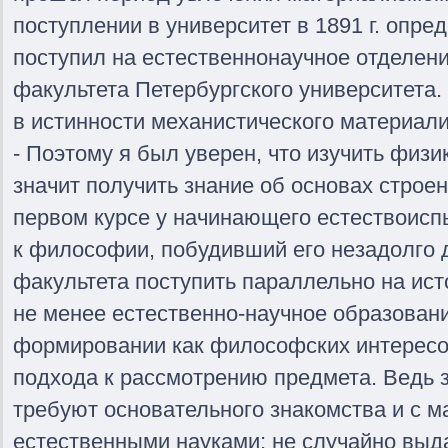
поступлении в университет в 1891 г. опре
поступил на естественнонаучное отделен
факультета Петербургского университета.
в истинности механистического материал
- Поэтому я был уверен, что изучить физи
значит получить знание об основах строен
первом курсе у начинающего естествоисп
к философии, побудивший его незадолго 
факультета поступить параллельно на ист
не менее естественно-научное образован
формировании как философских интересов 
подхода к рассмотрению предмета. Ведь 
требуют основательного знакомства и с ма
естественными науками: не случайно вы