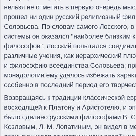
нельзя не отметить в первую очередь мыс
прошел ни один русский религиозный фило
Соловьева. По словам самого Лосского, в
системы он оказался "наиболее близким к
философов". Лосский попытался соединит
различные учения, как иерархический пл
и философию всеединства Соловьева; пр
монадологии ему удалось избежать харак
особенно в последний период его творчест
Возвращаясь к традиции классической е
восходящей к Платону и Аристотелю, и опи
было сделано русскими философами В. С.
Козловым, Л. М. Лопатиным, он видел в м