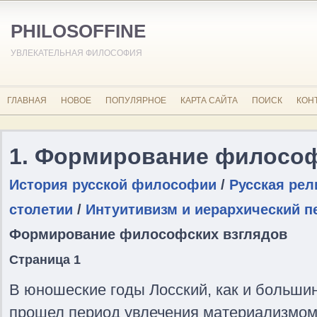
PHILOSOFFINE
УВЛЕКАТЕЛЬНАЯ ФИЛОСОФИЯ
ГЛАВНАЯ
НОВОЕ
ПОПУЛЯРНОЕ
КАРТА САЙТА
ПОИСК
КОН
1. Формирование философ
История русской философии
/
Русская ре
столетии
/
Интуитивизм и иерархический п
Формирование философских взглядов
Страница 1
В юношеские годы Лосский, как и большин
прошел период увлечения материализмом, 