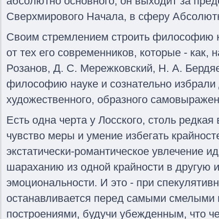
абсолютно основного, он выходит за пред
Сверхмирового Начала, в сферу Абсолютн
Своим стремлением строить философию ка
от тех его современников, которые - как, 
Розанов, Д. С. Мережковский, Н. А. Бердя
философию науке и сознательно избрали д
художественного, образного самовыражен
Есть одна черта у Лосского, столь редкая 
чувство меры и умение избегать крайност
экстатически-романтическое увлечение и
шараханию из одной крайности в другую 
эмоциональности. И это - при спекулятив
останавливается перед самыми смелыми
построениями, будучи убежденным, что ч