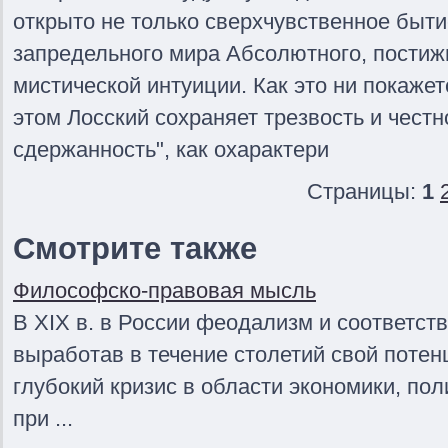
открыто не только сверхчувственное быти
запредельного мира Абсолютного, пости
мистической интуиции. Как это ни покаже
этом Лосский сохраняет трезвость и чест
сдержанность", как охарактери
Страницы:
1
Смотрите также
Философско-правовая мысль
В XIX в. в России феодализм и соответс
выработав в течение столетий свой поте
глубокий кризис в области экономики, пол
при ...