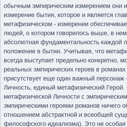
обычным эмпирическим измерением они 
измерение бытия, которое и является глав
метафизическом - измерении обеспечивае
людей, о котором говорилось выше, в не
абсолютная фундаментальность каждой л
положение в бытии. Учитывая, что метаф
всегда выступает предельно конкретно, м
реальных эмпирических героев в романах 
присутствует еще один важный персонаж 
Личность, единый метафизический Герой.
метафизической Личности с эмпирическим
эмпирическими героями романов ничего о
отношением абстрактной и всеобщей сущн
философского идеализма). Это не особая