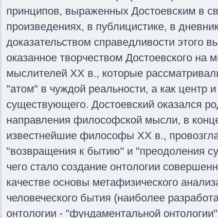
принципов, выраженных Достоевским в с
произведениях, в публицистике, в дневн
доказательством справедливости этого в
оказанное творчеством Достоевского на 
мыслителей XX в., которые рассматривали
"атом" в чуждой реальности, а как центр и
существующего. Достоевский оказался ро
направления философской мысли, в конце
известнейшие философы XX в., провозгл
"возвращения к бытию" и "преодоления су
чего стало создание онтологии совершенн
качестве основы метафизического анализ
человеческого бытия (наиболее разработ
онтологии - "фундаментальной онтологии" 