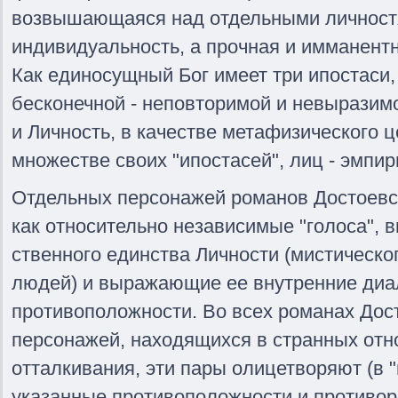
возвышающаяся над отдельными личност
индивидуальность, а прочная и имманент
Как единосущный Бог имеет три ипостаси
бесконечной - неповторимой и невыразимо
и Личность, в качестве метафизического ц
множестве своих "ипостасей", лиц - эмпир
Отдельных персонажей романов Достоевс
как относительно независимые "голоса", 
ственного единства Личности (мистическо
людей) и выражающие ее внутренние диа
противоположности. Во всех романах Дос
персонажей, находящихся в странных от
отталкивания, эти пары олицетворяют (в 
указанные противоположности и противор