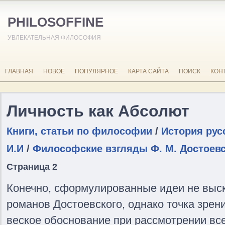
PHILOSOFFINE
УВЛЕКАТЕЛЬНАЯ ФИЛОСОФИЯ
ГЛАВНАЯ
НОВОЕ
ПОПУЛЯРНОЕ
КАРТА САЙТА
ПОИСК
КОН
Личность как Абсолют
Книги, статьи по философии
/
История рус
И.И
/
Философские взгляды Ф. М. Достоевс
Страница 2
Конечно, сформулированные идеи не выск
романов Достоевского, однако точка зрен
веское обоснование при рассмотрении вс