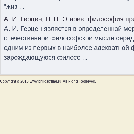
"жиз ...
А. И. Герцен, Н. П. Огарев: философия п
А. И. Герцен является в определенной ме
отечественной философской мысли середи
одним из первых в наиболее адекватной
зарождающуюся филосо ...
Copyright © 2010 www.philosoffine.ru. All Rights Reserved.