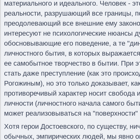
материального и идеального. Человек - эт
реальности, разрушающий все границы, 
преодолевающий все внешние ему законо
интересуют не психологические нюансы д
обосновывающие его поведение, а те "д
личностного бытия, в которых выражается
ее самобытное творчество в бытии. При э
стать даже преступление (как это происх
Рогожиным), но это только доказывает, ка
противоречивый характер носит свобода и
личности (личностного начала самого быти
может реализовываться на "поверхности"
Хотя герои Достоевского, по существу, ни
обычных, эмпирических людей, мы явно о