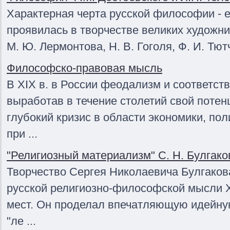
Характерная черта русской философии - е
проявилась в творчестве великих художник
М. Ю. Лермонтова, Н. В. Гоголя, Ф. И. Тютч
Философско-правовая мысль
В XIX в. в России феодализм и соответс
выработав в течение столетий свой поте
глубокий кризис в области экономики, пол
при ...
"Религиозный материализм" С. Н. Булгако
Творчество Сергея Николаевича Булгакова
русской религиозно-философской мысли X
мест. Он проделал впечатляющую идейну
"ле ...