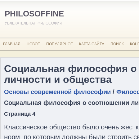
PHILOSOFFINE
УВЛЕКАТЕЛЬНАЯ ФИЛОСОФИЯ
ГЛАВНАЯ
НОВОЕ
ПОПУЛЯРНОЕ
КАРТА САЙТА
ПОИСК
КОН
Социальная философия о
личности и общества
Основы современной философии
/
Филосо
Социальная философия о соотношении ли
Страница 4
Классическое общество было очень жестк
норм, по которым должны были строить с