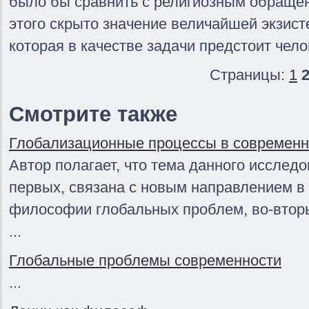
было бы сравнить с религиозным обращен
этого скрыто значение величайшей экзис
которая в качестве задачи предстоит чело
Страницы:
1
Смотрите также
Глобализационные процессы в современ
Автор полагает, что тема данного исследов
первых, связана с новым направлением в
философии глобальных проблем, во-втор
...
Глобальные проблемы современности
...