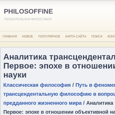
PHILOSOFFINE
УВЛЕКАТЕЛЬНАЯ ФИЛОСОФИЯ
ГЛАВНАЯ
НОВОЕ
ПОПУЛЯРНОЕ
КАРТА САЙТА
ПОИСК
КОН
Аналитика трансцендентал
Первое: эпохе в отношени
науки
Классическая философия
/
Путь в феноме
трансцендентальную философию в вопрош
предданного жизненного мира
/ Аналитика
Первое: эпохе в отношении объективной н