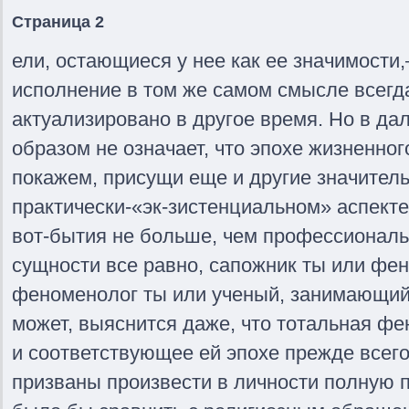
Страница 2
ели, остающиеся у нее как ее значимости
исполнение в том же самом смысле всегд
актуализировано в другое время. Но в д
образом не означает, что эпохе жизненног
покажем, присущи еще и другие значител
практически-«эк-зистенциальном» аспекте
вот-бытия не больше, чем профессиональн
сущности все равно, сапожник ты или фен
феноменолог ты или ученый, занимающийс
может, выяснится даже, что тотальная ф
и соответствующее ей эпохе прежде всег
призваны произвести в личности полную 