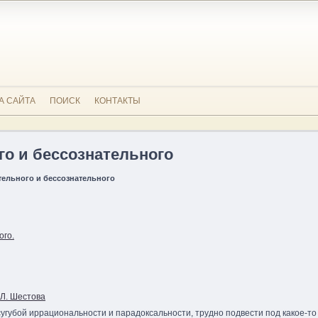
А САЙТА
ПОИСК
КОНТАКТЫ
го и бессознательного
тельного и бессознательного
ого.
Л. Шестова
сугубой иррациональности и парадоксальности, трудно подвести под какое-то