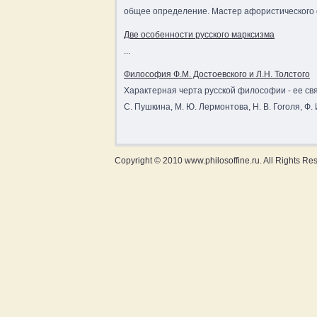
общее определение. Мастер афористического ф
Две особенности русского марксизма
...
Философия Ф.М. Достоевского и Л.Н. Толстого
Характерная черта русской философии - ее свя
С. Пушкина, М. Ю. Лермонтова, Н. В. Гоголя, Ф. И
Copyright © 2010 www.philosoffine.ru. All Rights Re