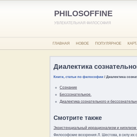
PHILOSOFFINE
УВЛЕКАТЕЛЬНАЯ ФИЛОСОФИЯ
ГЛАВНАЯ
НОВОЕ
ПОПУЛЯРНОЕ
КАРТ
Диалектика сознательно
Книги, статьи по философии
/ Диалектика созна
Сознание
Бессознательное.
Диалектика сознательного и бессознательн
Смотрите также
Экзистенциальный иррационализм и нигилизм 
Философские воззрения Л. Шестова, в силу их 