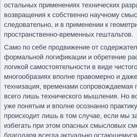
остальных применениях технических разр
возвращения к собственно научному смысл
следовательно, и в применении к геометри
пространственно-временных гештальтов.
Само по себе продвижение от содержател
формальной логификации и обретение р
логикой самостоятельности в виде чистого
многообразиях вполне правомерно и даже
технизация, временами сопровождаемая 
всего лишь технического мышления. Но в
уже понятым и вполне осознанно практик
происходит лишь в том случае, если мы з
избегать при этом опасных смысловых см
благодаря всегда актуально остающемус