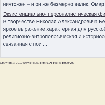
ничтожен – и он же безмерно велик. Омар 
Экзистенциально- персоналистическая фи
В творчестве Николая Александровича Бе
яркое выражение характерная для русск
религиозно-антропологическая и историо
связанная с пои ...
Copyright © 2010 www.philosoffine.ru. All Rights Reserved.