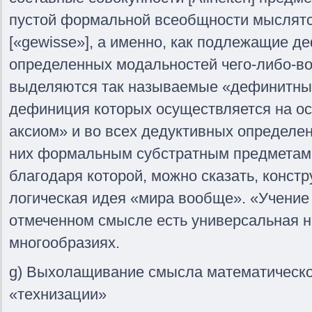
пустой формальной всеобщности мыслятс
[«gewisse»], а именно, как подлежащие 
определенных модальностей чего-либо-во
выделяются так называемые «дефинитны
дефиниция которых осуществляется на о
аксиом» и во всех дедуктивных определе
них формальным субстратным предметам 
благодаря которой, можно сказать, конст
логическая идея «мира вообще». «Учение
отмеченном смысле есть универсальная 
многообразиях.
g) Выхолащивание смысла математическо
«технизации»