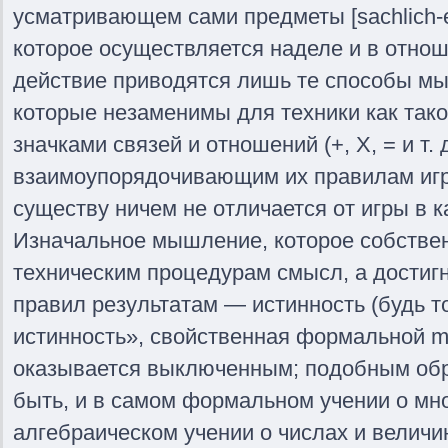
усматривающем сами предметы [sachlich-e
которое осуществляется наделе и в отнош
действие приводятся лишь те способы мы
которые незаменимы для техники как так
значками связей и отношений (+, X, = и т. 
взаимоупорядочивающим их правилам игр
существу ничем не отличается от игры в 
Изначальное мышление, которое собствен
техническим процедурам смысл, а дости
правил результатам — истинность (будь 
истинность», свойственная формальной mat
оказывается выключенным; подобным обр
быть, и в самом формальном учении о мно
алгебраическом учении о числах и величин