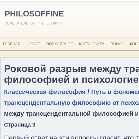
PHILOSOFFINE
УВЛЕКАТЕЛЬНАЯ ФИЛОСОФИЯ
ГЛАВНАЯ
НОВОЕ
ПОПУЛЯРНОЕ
КАРТА САЙТА
ПОИСК
КОН
Роковой разрыв между тр
философией и психологи
Классическая философия
/
Путь в феноме
трансцендентальную философию от психо
между трансцендентальной философией и
Страница 3
Первый ответ на эти вопросы гласит, что