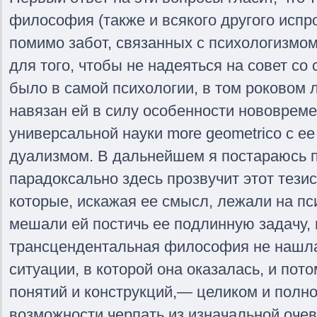
философия (также и всякого другого испр
помимо забот, связанных с психологизмо
для того, чтобы не надеяться на совет со
было в самой психологии, в том роковом 
навязан ей в силу особенности нововрем
универсальной науки more geometrico с е
дуализмом. В дальнейшем я постараюсь п
парадоксально здесь прозвучит этот тезис
которые, искажая ее смысл, лежали на пс
мешали ей постичь ее подлинную задачу, н
трансцендентальная философия не нашла
ситуации, в которой она оказалась, и пот
понятий и конструкций,— целиком и пол
возможности черпать из изначальной оч