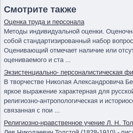
Смотрите также
Оценка труда и персонала
Методы индивидуальной оценки. Оценочна
собой стандартизированный набор вопрос
Оценивающий отмечает наличие или отсут
оцениваемого и ста ...
Экзистенциально- персоналистическая фи
В творчестве Николая Александровича Бе
яркое выражение характерная для русск
религиозно-антропологическая и историо
связанная с пои ...
Религиозно-нравственное учение Л. Н. Тол
Лев Николаевич Толстой (1828-1910) - пис