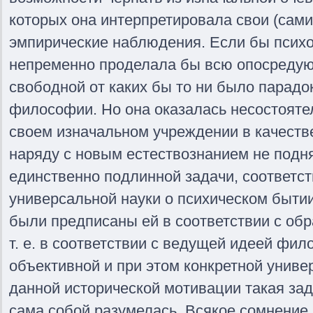
которых она интерпретировала свои (сами
эмпирические наблюдения. Если бы психо
непременно проделала бы всю опосредую
свободной от каких бы то ни было парад
философии. Но она оказалась несостоятел
своем изначальном учреждении в качеств
наряду с новым естествознанием не подн
единственно подлинной задачи, соответс
универсальной науки о психическом бытии
были предписаны ей в соответствии с обр
т. е. в соответствии с ведущей идеей фи
объективной и при этом конкретной униве
данной исторической мотивации такая зад
сама собой разумелась. Всякое сомнение