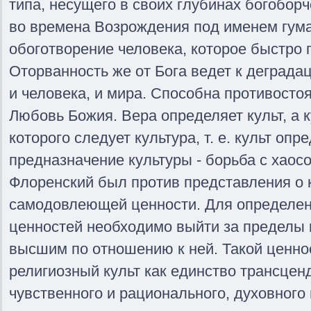
типа, несущего в своих глубинах богобор
во времена Возрождения под именем гум
обоготворение человека, которое быстро 
Оторванность же от Бога ведет к деграда
и человека, и мира. Способна противостоя
Любовь Божия. Вера определяет культ, а к
которого следует культура, т. е. культ опр
предназначение культуры - борьба с хаосо
Флоренский был против представления о к
самодовлеющей ценности. Для определе
ценностей необходимо выйти за пределы 
высшим по отношению к ней. Такой ценно
религиозный культ как единство трансцен
чувственного и рационального, духовного 