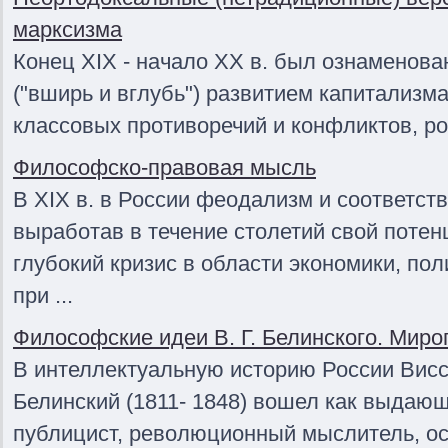
марксизма
Конец XIX - начало XX в. был ознаменов
("вширь и вглубь") развитием капитализм
классовых противоречий и конфликтов, ро
Философско-правовая мысль
В XIX в. в России феодализм и соответс
выработав в течение столетий свой поте
глубокий кризис в области экономики, пол
при ...
Философские идеи В. Г. Белинского. Мир
В интеллектуальную историю России Висс
Белинский (1811- 1848) вошел как выдающ
публицист, революционный мыслитель, о