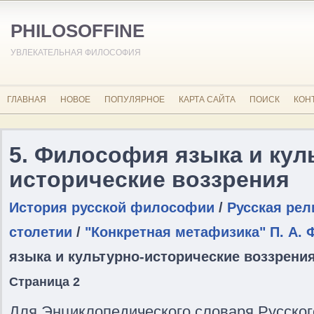
PHILOSOFFINE
УВЛЕКАТЕЛЬНАЯ ФИЛОСОФИЯ
ГЛАВНАЯ
НОВОЕ
ПОПУЛЯРНОЕ
КАРТА САЙТА
ПОИСК
КОН
5. Философия языка и кул
исторические воззрения
История русской философии
/
Русская ре
столетии
/
"Конкретная метафизика" П. А. 
языка и культурно-исторические воззрени
Страница 2
Для Энциклопедического словаря Русског