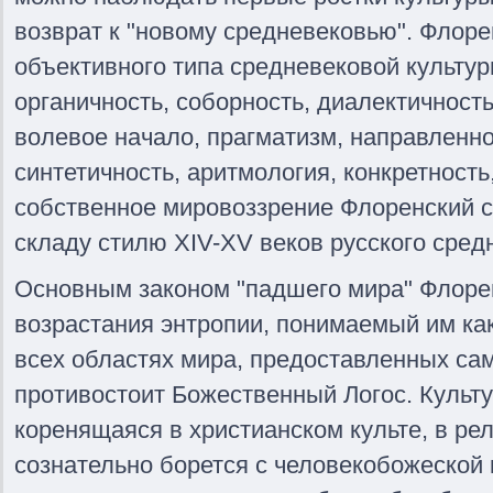
возврат к "новому средневековью". Флоре
объективного типа средневековой культур
органичность, соборность, диалектичность
волевое начало, прагматизм, направленно
синтетичность, аритмология, конкретност
собственное мировоззрение Флоренский 
складу стилю XIV-XV веков русского сред
Основным законом "падшего мира" Флорен
возрастания энтропии, понимаемый им как
всех областях мира, предоставленных са
противостоит Божественный Логос. Культу
коренящаяся в христианском культе, в ре
сознательно борется с человекобожеской 