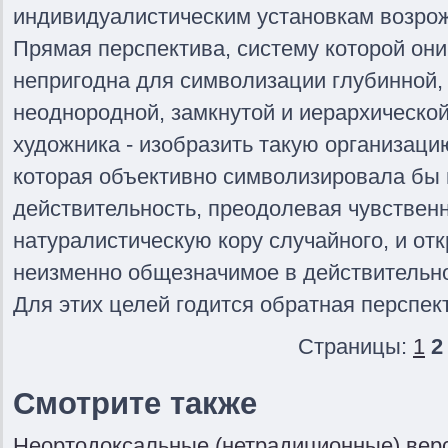
индивидуалистическим установкам возро
Прямая перспектива, систему которой они
непригодна для символизации глубинной,
неоднородной, замкнутой и иерархической
художника - изобразить такую организаци
которая объективно символизировала бы
действительность, преодолевая чувствен
натуралистическую кору случайного, и от
неизменно общезначимое в действительно
Для этих целей годится обратная перспек
Страницы:
1
2
Смотрите также
Неортодоксальные (нетрадиционные) вер