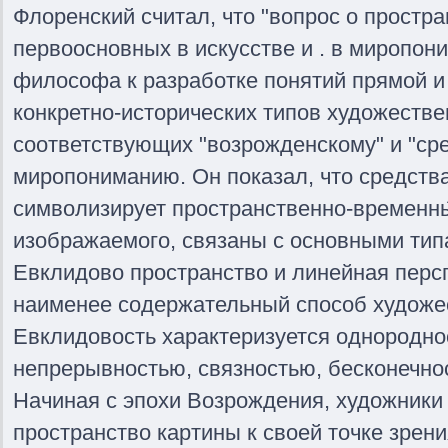
Флоренский считал, что "вопрос о простра
первоосновных в искусстве и . в миропон
философа к разработке понятий прямой и
конкретно-исторических типов художестве
соответствующих "возрожденскому" и "ср
миропониманию. Он показал, что средства
символизирует пространственно-временн
изображаемого, связаны с основными тип
Евклидово пространство и линейная персп
наименее содержательный способ художес
Евклидовость характеризуется однородно
непрерывностью, связностью, бесконечно
Начиная с эпохи Возрождения, художники
пространство картины к своей точке зрени