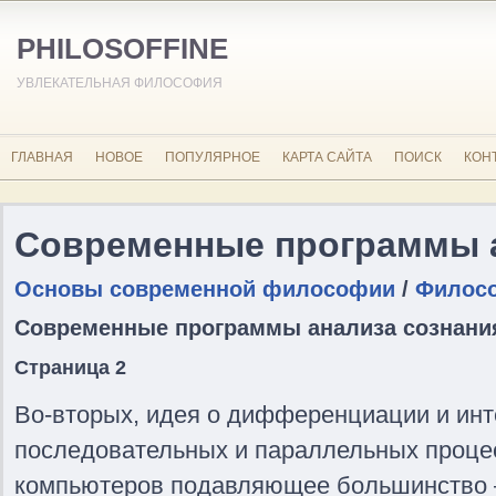
PHILOSOFFINE
УВЛЕКАТЕЛЬНАЯ ФИЛОСОФИЯ
ГЛАВНАЯ
НОВОЕ
ПОПУЛЯРНОЕ
КАРТА САЙТА
ПОИСК
КОН
Современные программы а
Основы современной философии
/
Филосо
Современные программы анализа сознани
Страница 2
Во-вторых, идея о дифференциации и инт
последовательных и параллельных проце
компьютеров подавляющее большинство