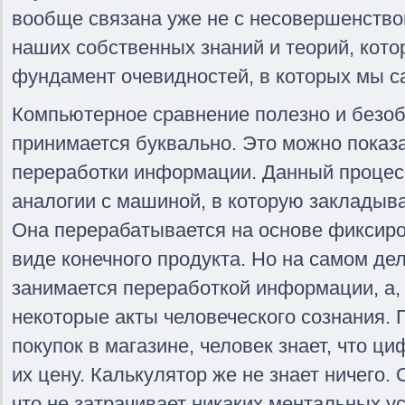
вообще связана уже не с несовершенство
наших собственных знаний и теорий, кот
фундамент очевидностей, в которых мы са
Компьютерное сравнение полезно и безоби
принимается буквально. Это можно показ
переработки информации. Данный процесс
аналогии с машиной, в которую закладыв
Она перерабатывается на основе фиксиро
виде конечного продукта. Но на самом дел
занимается переработкой информации, а, 
некоторые акты человеческого сознания.
покупок в магазине, человек знает, что ц
их цену. Калькулятор же не знает ничего. 
что не затрачивает никаких ментальных уси