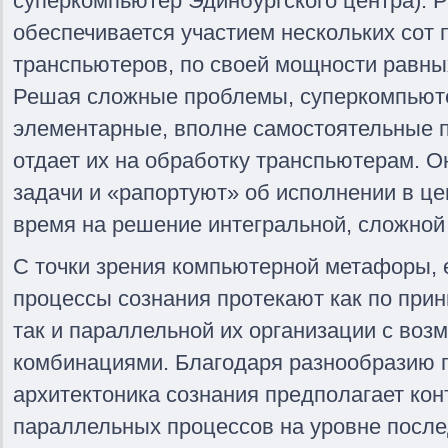
суперкомпьютер Эдинбургского центра). 
обеспечивается участием нескольких сот
транспьютеров, по своей мощности равны
Решая сложные проблемы, суперкомпьюте
элементарные, вполне самостоятельные 
отдает их на обработку транспьютерам. 
задачи и «рапортуют» об исполнении в це
время на решение интегральной, сложной
С точки зрения компьютерной метафоры, е
процессы сознания протекают как по при
так и параллельной их организации с во
комбинациями. Благодаря разнообразию 
архитектоника сознания предполагает ко
параллельных процессов на уровне посл