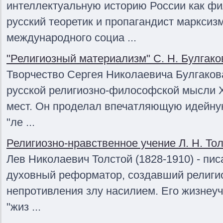
интеллектуальную историю России как фи
русский теоретик и пропагандист маркси
международного социа ...
"Религиозный материализм" С. Н. Булгако
Творчество Сергея Николаевича Булгакова
русской религиозно-философской мысли X
мест. Он проделал впечатляющую идейну
"ле ...
Религиозно-нравственное учение Л. Н. Тол
Лев Николаевич Толстой (1828-1910) - пис
духовный реформатор, создавший религи
непротивления злу насилием. Его жизнеуч
"жиз ...