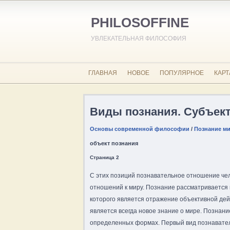
PHILOSOFFINE
УВЛЕКАТЕЛЬНАЯ ФИЛОСОФИЯ
ГЛАВНАЯ
НОВОЕ
ПОПУЛЯРНОЕ
КАРТ
Виды познания. Субъект
Основы современной философии
/
Познание ми
объект познания
Страница 2
С этих позиций познавательное отношение че
отношений к миру. Познание рассматривается 
которого является отражение объективной дей
является всегда новое знание о мире. Познан
определенных формах. Первый вид познавате