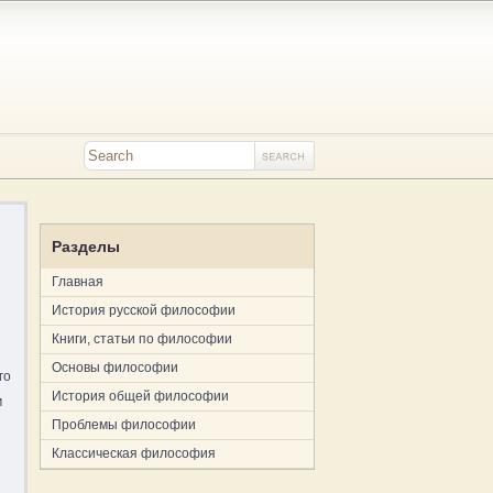
Разделы
Главная
История русской философии
Книги, статьи по философии
Основы философии
го
История общей философии
м
Проблемы философии
Классическая философия