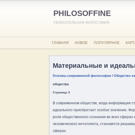
PHILOSOFFINE
УВЛЕКАТЕЛЬНАЯ ФИЛОСОФИЯ
ГЛАВНАЯ
НОВОЕ
ПОПУЛЯРНОЕ
КАРТ
Материальные и идеаль
Основы современной философии
/
Общество ка
общества
Страница 3
В современном обществе, когда информация с
идеального приобретает особое значение. Ф
роли общественного сознания во всех сферах 
человеческого интеллекта, становятся решаю
сферах.