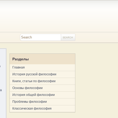
Разделы
и
Главная
История русской философии
Книги, статьи по философии
Основы философии
ма
История общей философии
Проблемы философии
Классическая философия