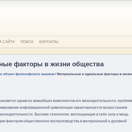
А САЙТА
ПОИСК
КОНТАКТЫ
ные факторы в жизни общества
к объект философского анализа
/ Материальные и идеальные факторы в жизн
тановится одним из важнейших компонентов его жизнедеятельности, пробле
ормирование информационной цивилизации характеризуется возрастанием
жизнедеятельности. Высокие технологии, воплощающие в себе силу и мощь
щим фактором общественного воспроизводства в материальной и духовной