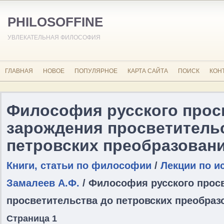
PHILOSOFFINE
УВЛЕКАТЕЛЬНАЯ ФИЛОСОФИЯ
ГЛАВНАЯ
НОВОЕ
ПОПУЛЯРНОЕ
КАРТА САЙТА
ПОИСК
КОН
Философия русского прос
зарождения просветитель
петровских преобразован
Книги, статьи по философии
/
Лекции по и
Замалеев А.Ф.
/ Философия русского прос
просветительства до петровских преобраз
Страница 1