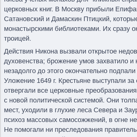
церковных книг. В Москву прибыли Епифа
Сатановский и Дамаскин Птицкий, которы
монастырскими библиотеками. Их сразу о
троицей.
Действия Никона вызвали открытое недов
духовенства; брожение умов захватило и
незадолго до этого окончательно подпали
Уложение 1649 г. Крестьяне выступали за 
отвергали все церковные преобразования,
с новой политической системой. Они тол
мест, уходили в глухие леса Севера и Зау
психоз массовых самосожжений, в огне не
Не помогали ни преследования правитель