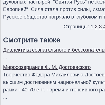
духовных пастырей. "Святая Русь" не жел
Европией". Сила стала против силы, изма
Русское общество погрязло в глубоком и 
Страницы:
1
2
3
Смотрите также
Диалектика сознательного и бессознатель
...
Миросозерцание Ф. М. Достоевского
Творчество Федора Михайловича Достоевск
высшим достижениям национальной культ
рамки - 40-70-е гг. - время интенсивного 
...