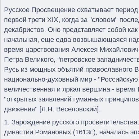
Русское Просвещение охватывает период с
первой трети XIX, когда за "словом" после
декабристов. Оно представляет собой как
начальная, еще едва возвышающаяся над
время царствования Алексея Михайловича
Петра Великого, "петровское западничес
Русь из мощных объятий православного В
национально-духовный мир - "Российскую 
величественная и яркая вершина - время 
"открытых заявлений гуманных принципов"
движения" [Л.Н. Веселовский].
1. Зарождение русского просветительства
династии Романовых (1613г.), началась э