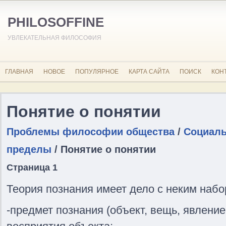
PHILOSOFFINE
УВЛЕКАТЕЛЬНАЯ ФИЛОСОФИЯ
ГЛАВНАЯ
НОВОЕ
ПОПУЛЯРНОЕ
КАРТА САЙТА
ПОИСК
КОН
Понятие о понятии
Проблемы философии общества
/
Социаль
пределы
/ Понятие о понятии
Страница 1
Теория познания имеет дело с неким набор
-предмет познания (объект, вещь, явление,