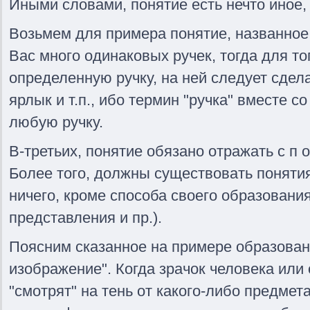
Иными словами, понятие есть нечто иное,
Возьмем для примера понятие, названное 
Вас много одинаковых ручек, тогда для то
определенную ручку, на ней следует сдела
ярлык и т.п., ибо термин "ручка" вместе 
любую ручку.
В-третьих, понятие обязано отражать с п о
Более того, должны существовать поняти
ничего, кроме способа своего образовани
представления и пр.).
Поясним сказанное на примере образован
изображение". Когда зрачок человека или
"смотрят" на тень от какого-либо предмета