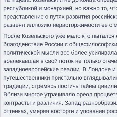
республикой и монархией, но важно то, ч
представление о путях развития российск
развеял иллюзию нерасторжимости ее с 
После Козельского уже мало кто пытался
благоденствие России с общефилософски
политической мысли все более усиливалас
вовлекавшая в свой поток не только отече
западноевропейские реалии. В Лондоне и
путешественники пристально вглядывали
традиции, стремясь постичь тайны цивил
Вблизи многое утрачивало ореол процвет
контрасты и различия. Запад разнообрази
оттенках, умеряя восторги и упования рос