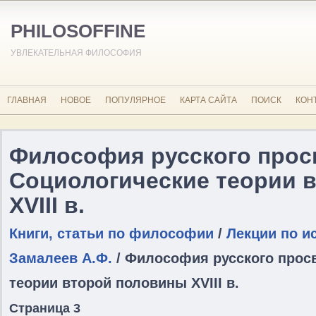
PHILOSOFFINE
УВЛЕКАТЕЛЬНАЯ ФИЛОСОФИЯ
ГЛАВНАЯ
НОВОЕ
ПОПУЛЯРНОЕ
КАРТА САЙТА
ПОИСК
КОН
Философия русского прос
Социологические теории 
XVIII в.
Книги, статьи по философии
/
Лекции по и
Замалеев А.Ф.
/ Философия русского прос
теории второй половины XVIII в.
Страница 3