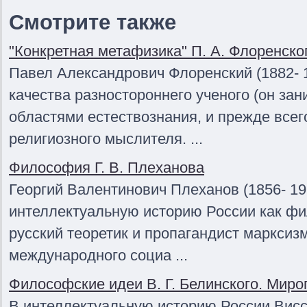
Смотрите также
"Конкретная метафизика" П. А. Флоренско
Павел Александрович Флоренский (1882- 1
качества разностороннего ученого (он за
областями естествознания, и прежде всег
религиозного мыслителя. ...
Философия Г. В. Плеханова
Георгий Валентинович Плеханов (1856- 19
интеллектуальную историю России как фи
русский теоретик и пропагандист маркси
международного социа ...
Философские идеи В. Г. Белинского. Мир
В интеллектуальную историю России Висс