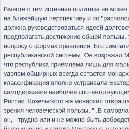
Вместе с тем истинная политика не может 
на ближайшую перспективу и по "располо
должна руководствоваться идеей долгове
предполагать достижение общей пользы. 
вопросу о формах правления. Его симпати
республиканской системы. Он возражал М
что республика приемлема лишь для малых
уделом обширных всегда остается монарх
классификация вполне устраивала Екатер
самодержавие наиболее соответствующи
России. Козельского же монархия отвраща
зрения человеческой пользы. " .В самовла
он, - трудно или и не можно быть доброде
было мнение и самого Монтескье, и Козел