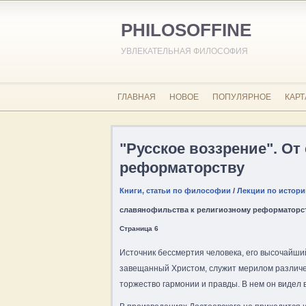
PHILOSOFFINE
УВЛЕКАТЕЛЬНАЯ ФИЛОСОФИЯ
ГЛАВНАЯ
НОВОЕ
ПОПУЛЯРНОЕ
КАРТ
"Русское воззрение". О
реформаторству
Книги, статьи по философии
/
Лекции по истори
славянофильства к религиозному реформаторс
Страница 6
Источник бессмертия человека, его высочайший
завещанный Христом, служит мерилом различен
торжество гармонии и правды. В нем он видел 